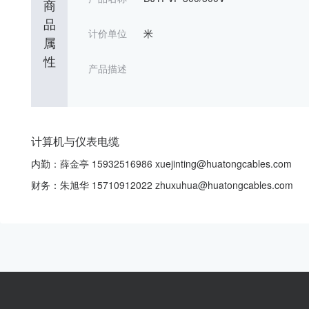
商
品
计价单位
米
属
性
产品描述
计算机与仪表电缆
内勤：薛金亭 15932516986 xuejinting@huatongcables.com
财务：朱旭华 15710912022 zhuxuhua@huatongcables.com