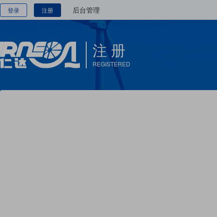
后台管理
登录
注册
注 册
REGISTERED