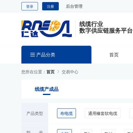
后台管理
登录
注册
线缆行业
数字供应链服务平台
产品分类
首页
您所在位置：
首页
交易中心
线缆产成品
产品类型
布电缆
通用橡套软电缆
型 号