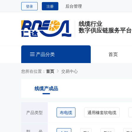
后台管理
登录
注册
线缆行业
数字供应链服务平台
产品分类
首页
您所在位置：
首页
交易中心
线缆产成品
产品类型
布电缆
通用橡套软电缆
型 号