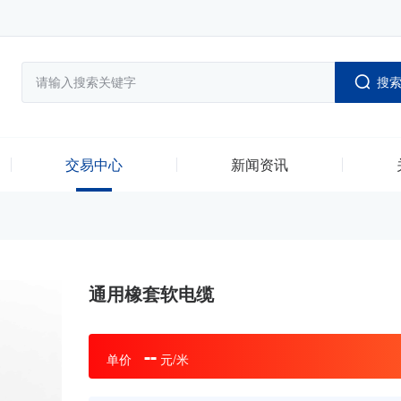
搜
交易中心
新闻资讯
通用橡套软电缆
--
单价
元/米