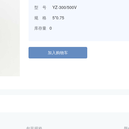
型 号
YZ-300/500V
规 格
5*0.75
库存量
0
加入购物车
包装规格
颜