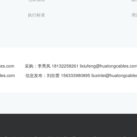
执行标准
用
es.com
采购：李秀凤 18132258261 lixiufeng@huatongcables.co
les.com
信息发布：刘欣蕾 156333980895 liuxinlei@huatongcable