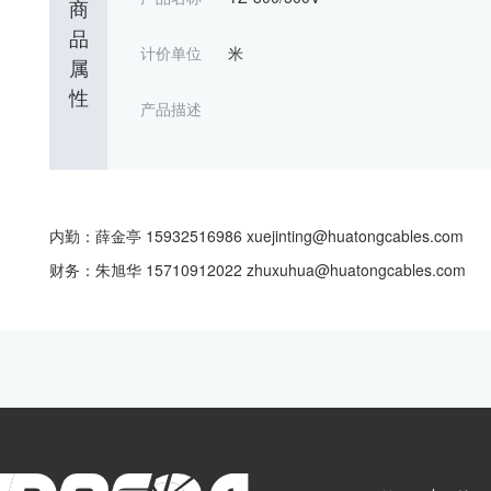
商
品
计价单位
米
属
性
产品描述
内勤：薛金亭 15932516986 xuejinting@huatongcables.com
财务：朱旭华 15710912022 zhuxuhua@huatongcables.com