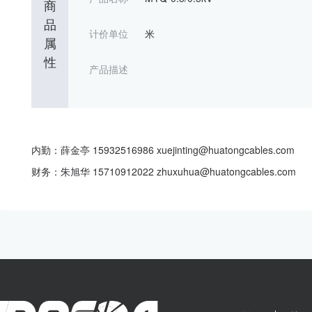
商
品
计价单位
米
属
性
产品描述
内勤：薛金亭 15932516986 xuejinting@huatongcables.com
财务：朱旭华 15710912022 zhuxuhua@huatongcables.com