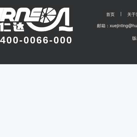
首页
关于
邮箱：xuejinting
400-0066-000
版