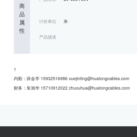
商
品
属
计价单位
米
性
产品描述
1
内勤：薛金亭 15932516986 xuejinting@huatongcables.com
财务：朱旭华 15710912022 zhuxuhua@huatongcables.com