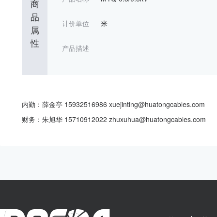
商
品
计价单位
米
属
性
产品描述
内勤：薛金亭 15932516986 xuejinting@huatongcables.com
财务：朱旭华 15710912022 zhuxuhua@huatongcables.com