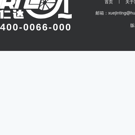
首页
关于
邮箱：xuejinting
400-0066-000
版