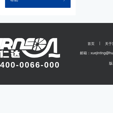
首页
关于
邮箱：xuejinting
400-0066-000
版