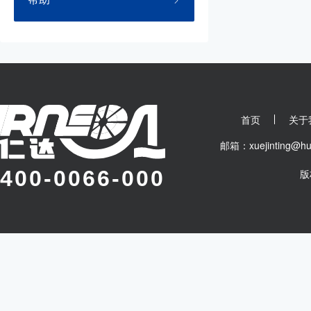
首页
关于
邮箱：xuejinting
400-0066-000
版