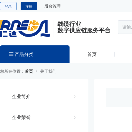
后台管理
登录
注册
线缆行业
数字供应链服务平台
产品分类
首页
您所在位置：
首页
关于我们
企业简介
企业荣誉