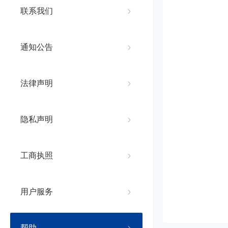
联系我们
通知公告
法律声明
隐私声明
工商执照
用户服务
帮助