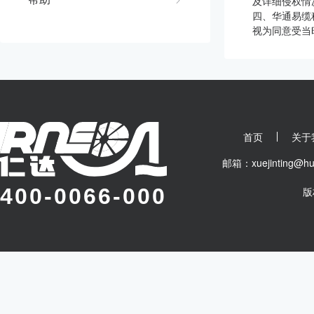
及详细侵权情
四、华通易缆
视为同意受当
首页
关于
邮箱：xuejinting
400-0066-000
版