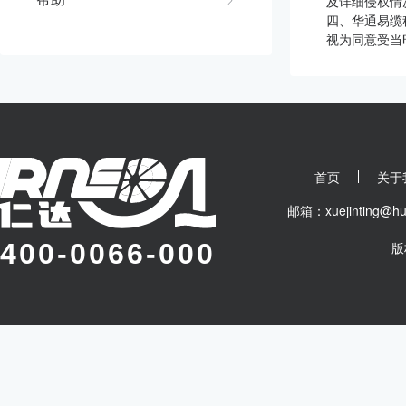
及详细侵权情
四、华通易缆
视为同意受当
首页
关于
邮箱：xuejinting
400-0066-000
版