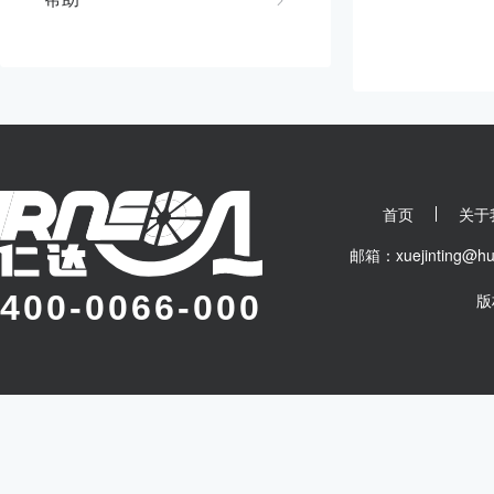
首页
关于
邮箱：xuejinting
400-0066-000
版