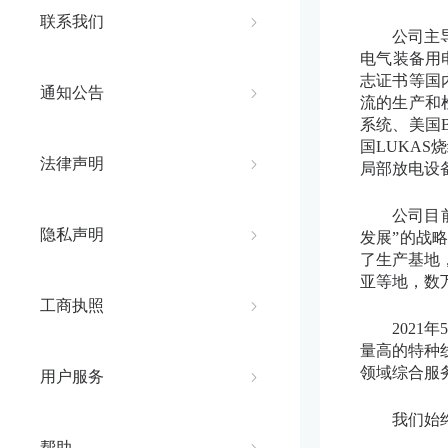
联系我们
公司主
电气装备用电
志证书等国
通知公告
流的生产和
系统、美国B
国LUKAS
法律声明
局部放电设
公司目
隐私声明
发展”的战
了生产基地
亚等地，数
工商执照
2021
量高的特种
领域综合服
用户服务
我们始
帮助