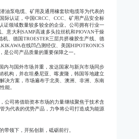
潜油泵电缆、矿用及通用橡套软电缆等为代表的
等国际认证，中国CRCC、CCC、矿用产品安全标
L认证领域数量较多较全的企业。公司拥有行业一
意大利SAMP高速多头拉丝机和PIOVAN干燥
捻机、德国TROESTER三层共挤橡胶生产线、德
IKAWA在线凹凸测经仪、美国HIPOTRONICS
备，是公司产品质量的重要保障之一。
国内与国外市场并重，发达国家与新兴市场同步
营销机构，并在坦桑尼亚、喀麦隆，韩国等地建立
和解决方案，市场遍布于北美、澳洲、非洲、东南
性能。
成功上市，公司将借助资本市场的力量继续聚焦于技术含
油管为代表的优势产品，力争将公司打造成为能源
人的带领下，开拓创新，砥砺前行。