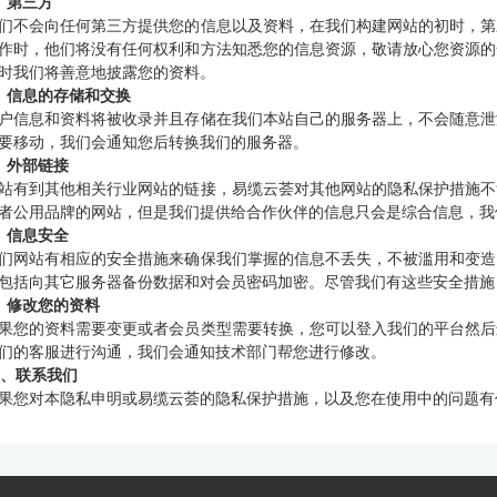
、第三方
们不会向任何第三方提供您的信息以及资料，在我们构建网站的初时，第
作时，他们将没有任何权利和方法知悉您的信息资源，敬请放心您资源的
时我们将善意地披露您的资料。
、信息的存储和交换
户信息和资料将被收录并且存储在我们本站自己的服务器上，不会随意泄
要移动，我们会通知您后转换我们的服务器。
、外部链接
站有到其他相关行业网站的链接，易缆云荟对其他网站的隐私保护措施不
者公用品牌的网站，但是我们提供给合作伙伴的信息只会是综合信息，我
、信息安全
们网站有相应的安全措施来确保我们掌握的信息不丢失，不被滥用和变造
包括向其它服务器备份数据和对会员密码加密。尽管我们有这些安全措施
、修改您的资料
果您的资料需要变更或者会员类型需要转换，您可以登入我们的平台然后
们的客服进行沟通，我们会通知技术部门帮您进行修改。
0、联系我们
果您对本隐私申明或易缆云荟的隐私保护措施，以及您在使用中的问题有任何意