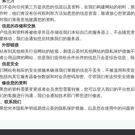
、第三方
们不会向任何第三方提供您的信息以及资料，在我们构建网站的初时，第
作时，他们将没有任何权利和方法知悉您的信息资源，敬请放心您资源的
时我们将善意地披露您的资料。
、信息的存储和交换
户信息和资料将被收录并且存储在我们本站自己的服务器上，不会随意泄
要移动，我们会通知您后转换我们的服务器。
、外部链接
站有到其他相关行业网站的链接，易缆云荟对其他网站的隐私保护措施不
者公用品牌的网站，但是我们提供给合作伙伴的信息只会是综合信息，我
、信息安全
们网站有相应的安全措施来确保我们掌握的信息不丢失，不被滥用和变造
包括向其它服务器备份数据和对会员密码加密。尽管我们有这些安全措施
、修改您的资料
果您的资料需要变更或者会员类型需要转换，您可以登入我们的平台然后
们的客服进行沟通，我们会通知技术部门帮您进行修改。
0、联系我们
果您对本隐私申明或易缆云荟的隐私保护措施，以及您在使用中的问题有任何意