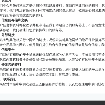
、第三方
们不会向任何第三方提供您的信息以及资料，在我们构建网站的初时，第
作时，他们将没有任何权利和方法知悉您的信息资源，敬请放心您资源的
时我们将善意地披露您的资料。
、信息的存储和交换
户信息和资料将被收录并且存储在我们本站自己的服务器上，不会随意泄
要移动，我们会通知您后转换我们的服务器。
、外部链接
站有到其他相关行业网站的链接，易缆云荟对其他网站的隐私保护措施不
者公用品牌的网站，但是我们提供给合作伙伴的信息只会是综合信息，我
、信息安全
们网站有相应的安全措施来确保我们掌握的信息不丢失，不被滥用和变造
包括向其它服务器备份数据和对会员密码加密。尽管我们有这些安全措施
、修改您的资料
果您的资料需要变更或者会员类型需要转换，您可以登入我们的平台然后
们的客服进行沟通，我们会通知技术部门帮您进行修改。
0、联系我们
果您对本隐私申明或易缆云荟的隐私保护措施，以及您在使用中的问题有任何意