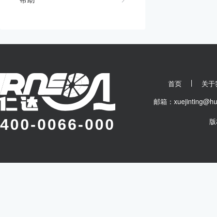
首页
关于
邮箱：xuejinting
400-0066-000
版