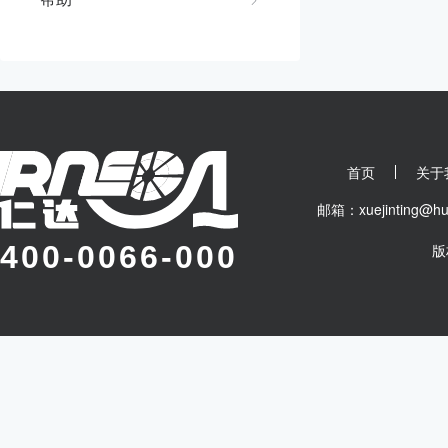
首页
关于
邮箱：xuejinting
400-0066-000
版