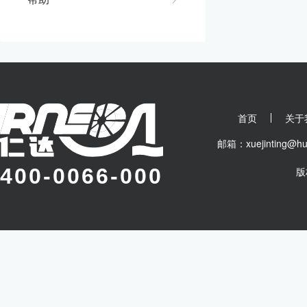
首页
关于
邮箱：xuejinting
400-0066-000
版