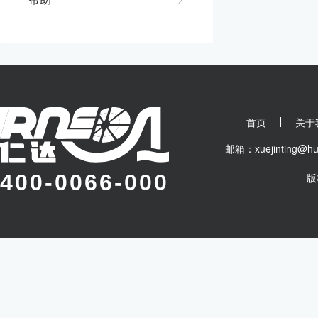
首页
关于
邮箱：xuejinting
400-0066-000
版