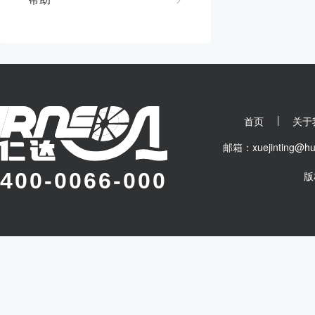
首页
关于
邮箱：xuejinting
400-0066-000
版